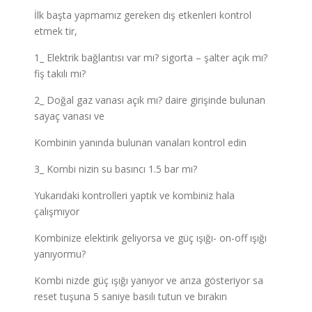
İlk başta yapmamız gereken dış etkenleri kontrol
etmek tir,
1_ Elektrik bağlantısı var mı? sigorta – şalter açık mı?
fiş takılı mı?
2_ Doğal gaz vanası açık mı? daire girişinde bulunan
sayaç vanası ve
Kombinin yanında bulunan vanaları kontrol edin
3_ Kombi nizin su basıncı 1.5 bar mı?
Yukarıdaki kontrolleri yaptık ve kombiniz hala
çalışmıyor
Kombinize elektirik geliyorsa ve güç ışığı- on-off ışığı
yanıyormu?
Kombi nizde güç ışığı yanıyor ve arıza gösteriyor sa
reset tuşuna 5 saniye basılı tutun ve bırakın