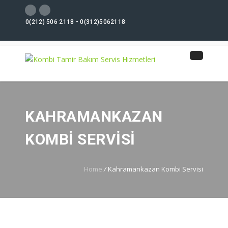
0(212) 506 2118 - 0(312)5062118
KAHRAMANKAZAN
KOMBI SERVISI
Home
/
Kahramankazan Kombi Servisi