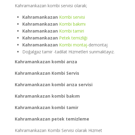
Kahramankazan kombi servisi olarak;
Kahramankazan
Kombi servisi
Kahramankazan
Kombi bakımı
Kahramankazan
Kombi tamiri
Kahramankazan
Petek temizliği
Kahramankazan
Kombi montaj-
demontaj
Doğalgaz tamir -tadilat Hizmetleri sunmaktayız.
Kahramankazan
kombi arıza
Kahramankazan
Kombi Servis
Kahramankazan
kombi arıza servisi
Kahramankazan
kombi bakım
Kahramankazan
kombi tamir
Kahramankazan
petek temizleme
Kahramankazan Kombi Servisi olarak Hizmet