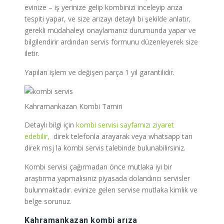
evinize – iş yerinize gelip kombinizi inceleyip arıza
tespiti yapar, ve size arızayı detaylı bi şekilde anlatır,
gerekli müdahaleyi onaylamanız durumunda yapar ve
bilgilendirir ardından servis formunu düzenleyerek size
iletir.
Yapılan işlem ve değişen parça 1 yıl garantilidir.
Kahramankazan Kombi Tamiri
Detaylı bilgi için
kombi servisi sayfamızı ziyaret
edebilir,
direk telefonla arayarak veya whatsapp tan
direk msj la kombi servis talebinde bulunabilirsiniz.
Kombi servisi çağırmadan önce mutlaka iyi bir
araştırma yapmalısınız piyasada dolandırıcı servisler
bulunmaktadır. evinize gelen servise mutlaka kimlik ve
belge sorunuz.
Kahramankazan
kombi arıza