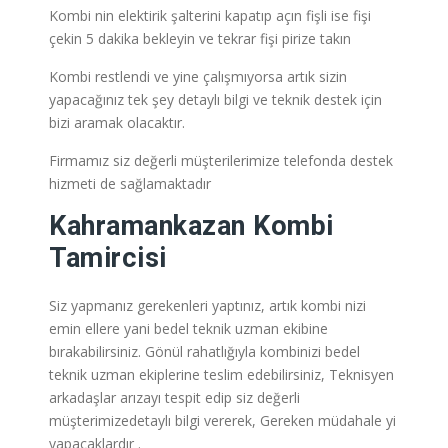
Kombi nin elektirik şalterini kapatıp açın fişli ise fişi
çekin 5 dakika bekleyin ve tekrar fişi pirize takın
Kombi restlendi ve yine çalışmıyorsa artık sizin
yapacağınız tek şey detaylı bilgi ve teknik destek için
bizi aramak olacaktır.
Firmamız siz değerli müşterilerimize telefonda destek
hizmeti de sağlamaktadır
Kahramankazan
Kombi
Tamircisi
Siz yapmanız gerekenleri yaptınız, artık kombi nizi
emin ellere yani bedel teknik uzman ekibine
bırakabilirsiniz. Gönül rahatlığıyla kombinizi bedel
teknik uzman ekiplerine teslim edebilirsiniz, Teknisyen
arkadaşlar arızayı tespit edip siz değerli
müşterimizedetaylı bilgi vererek, Gereken müdahale yi
yapacaklardır .