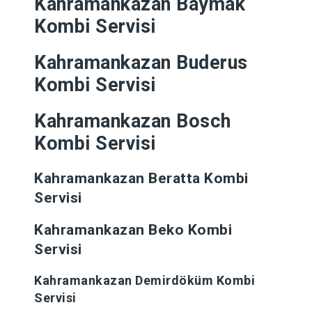
Kahramankazan
Baymak
Kombi Servisi
Kahramankazan
Buderus
Kombi Servisi
Kahramankazan
Bosch
Kombi Servisi
Kahramankazan
Beratta Kombi
Servisi
Kahramankazan
Beko Kombi
Servisi
Kahramankazan
Demirdöküm Kombi
Servisi