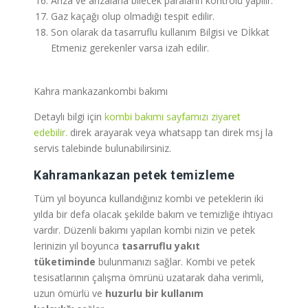
Arıza ve arızalana bilecek paraların kontrolü yapılır.
Gaz kaçağı olup olmadığı tespit edilir.
Son olarak da tasarruflu kullanım Bilgisi ve Dİkkat
Etmeniz gerekenler varsa izah edilir.
Kahra mankazankombi bakımı
Detaylı bilgi için
kombi bakımı sayfamızı ziyaret
edebilir.
direk arayarak veya whatsapp tan direk msj la
servis talebinde bulunabilirsiniz.
Kahramankazan
petek temizleme
Tüm yıl boyunca kullandığınız kombi ve peteklerin iki
yılda bir defa olacak şekilde bakım ve temizliğe ihtiyacı
vardır. Düzenli bakımı yapılan kombi nizin ve petek
lerinizin yıl boyunca
tasarruflu yakıt
tüketiminde
bulunmanızı sağlar. Kombi ve petek
tesisatlarının çalışma ömrünü uzatarak daha verimli,
uzun ömürlü ve
huzurlu bir kullanım