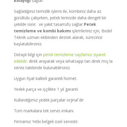
kolaylığı
sağlar.
Sağladığınız temizlik işlemi ile, kombiniz daha az
gürültülü çalışırken, petek lerinizde daha dengeli bir
şekilde ısınır. ve yakıt tasarrufu sağlar
Petek
temizleme ve kombi bakımı
işlemleriniz için, Bedel
Teknik uzman ekibinden destek alarak, sürecinizi
başlatabilirsiniz.
Detaylı bilgi için
petek temizleme sayfamızı ziyaret
edebilir.
direk arayarak veya whatsapp tan direk msj la
servis talebinde bulunabilirsiniz.
Uygun fiyat kaliteli garantili hizmet.
Yedek parça ve işçilikte 1 yıl garanti.
Kullandığımız yedek parçalar orjinal`dir
Tüm markalara tek servis imkanı
Firmamız Yetki belgeli özel servistir.