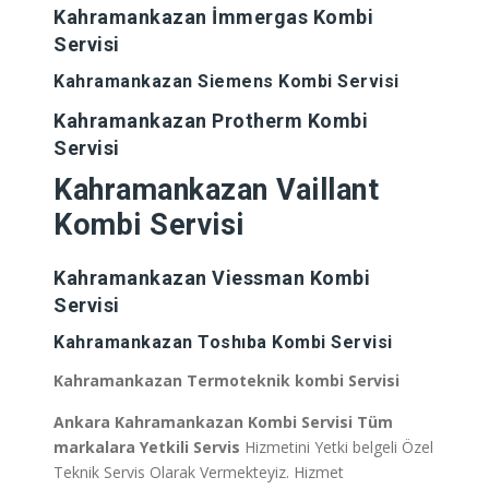
Kahramankazan
İmmergas Kombi
Servisi
Kahramankazan
Siemens Kombi Servisi
Kahramankazan
Protherm Kombi
Servisi
Kahramankazan
Vaillant
Kombi Servisi
Kahramankazan
Viessman Kombi
Servisi
Kahramankazan
Toshıba Kombi Servisi
Kahramankazan
Termoteknik kombi Servisi
Ankara Kahramankazan
Kombi Servisi Tüm
markalara Yetkili Servis
Hizmetini Yetki belgeli Özel
Teknik Servis Olarak Vermekteyiz. Hizmet