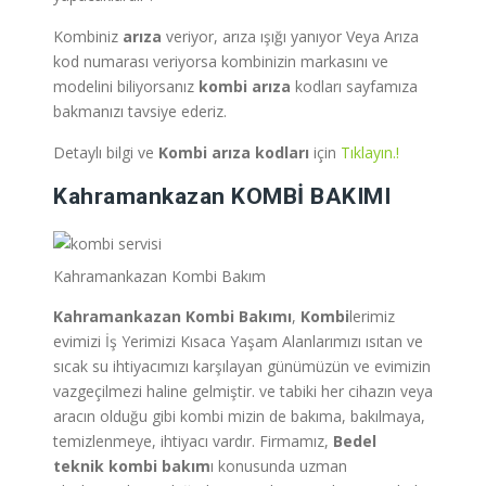
Kombiniz
arıza
veriyor, arıza ışığı yanıyor Veya Arıza
kod numarası veriyorsa kombinizin markasını ve
modelini biliyorsanız
kombi arıza
kodları sayfamıza
bakmanızı tavsiye ederiz.
Detaylı bilgi ve
Kombi arıza kodları
için
Tıklayın.!
Kahramankazan
KOMBİ BAKIMI
Kahramankazan Kombi Bakım
Kahramankazan
Kombi Bakımı
,
Kombi
lerimiz
evimizi İş Yerimizi Kısaca Yaşam Alanlarımızı ısıtan ve
sıcak su ihtiyacımızı karşılayan günümüzün ve evimizin
vazgeçilmezi haline gelmiştir. ve tabiki her cihazın veya
aracın olduğu gibi kombi mizin de bakıma, bakılmaya,
temizlenmeye, ihtiyacı vardır. Firmamız,
Bedel
teknik
kombi bakım
ı konusunda uzman