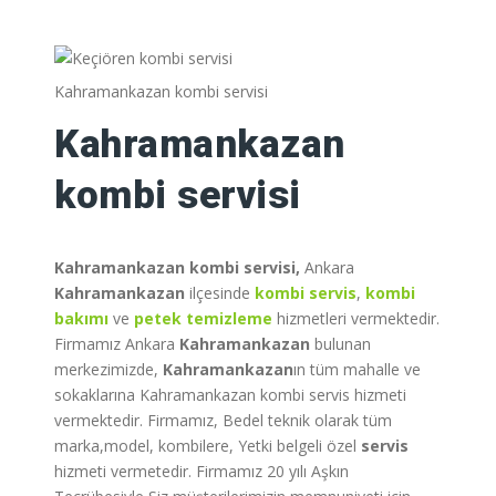
Kahramankazan kombi servisi
Kahramankazan
kombi servisi
Kahramankazan
kombi servisi,
Ankara
Kahramankazan
ilçesinde
kombi
servis
,
kombi
bakımı
ve
petek temizleme
hizmetleri vermektedir.
Firmamız Ankara
Kahramankazan
bulunan
merkezimizde,
Kahramankazan
ın tüm mahalle ve
sokaklarına Kahramankazan kombi servis hizmeti
vermektedir. Firmamız, Bedel teknik olarak tüm
marka,model, kombilere, Yetki belgeli özel
servis
hizmeti vermetedir. Firmamız 20 yılı Aşkın