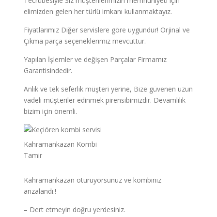
Tecrübesiyle Siz müşterilerimizin memnuniyeti için
elimizden gelen her türlü imkanı kullanmaktayız.
Fiyatlarımız Diğer servislere göre uygundur! Orjinal ve
Çıkma parça seçeneklerimiz mevcuttur.
Yapılan İşlemler ve değişen Parçalar Firmamız
Garantisindedir.
Anlık ve tek seferlik müşteri yerine, Bize güvenen uzun
vadeli müşteriler edinmek pirensibimizdir. Devamlılık
bizim için önemli.
Kahramankazan Kombi
Tamir
Kahramankazan oturuyorsunuz ve kombiniz
arızalandı.!
– Dert etmeyin doğru yerdesiniz.